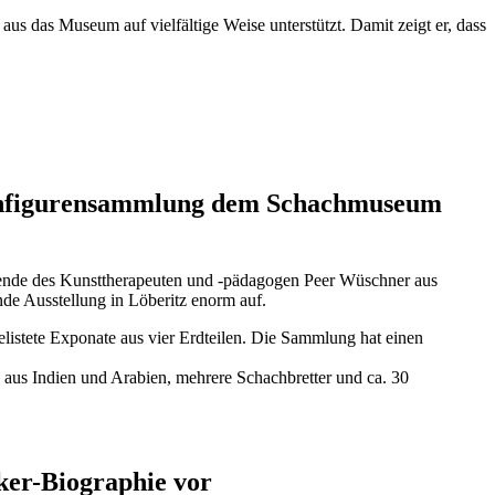
s das Museum auf vielfältige Weise unterstützt. Damit zeigt er, dass
hachfigurensammlung dem Schachmuseum
nde des Kunsttherapeuten und -pädagogen Peer Wüschner aus
de Ausstellung in Löberitz enorm auf.
gelistete Exponate aus vier Erdteilen. Die Sammlung hat einen
aus Indien und Arabien, mehrere Schachbretter und ca. 30
sker-Biographie vor