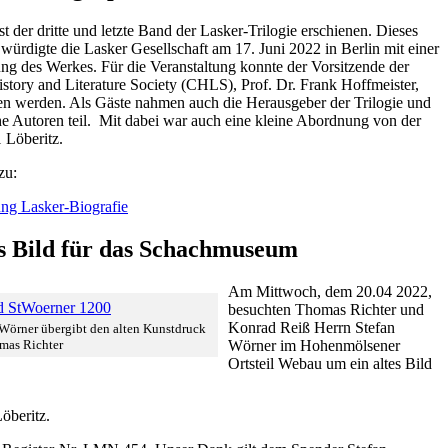
st der dritte und letzte Band der Lasker-Trilogie erschienen. Dieses
 würdigte die Lasker Gesellschaft am 17. Juni 2022 in Berlin mit einer
ung des Werkes. Für die Veranstaltung konnte der Vorsitzende der
story and Literature Society (CHLS), Prof. Dr. Frank Hoffmeister,
 werden. Als Gäste nahmen auch die Herausgeber der Trilogie und
he Autoren teil. Mit dabei war auch eine kleine Abordnung von der
 Löberitz.
zu:
ung Lasker-Biografie
s Bild für das Schachmuseum
Am Mittwoch, dem 20.04 2022,
besuchten Thomas Richter und
Konrad Reiß Herrn Stefan
 Wörner übergibt den alten Kunstdruck
mas Richter
Wörner im Hohenmölsener
Ortsteil Webau um ein altes Bild
öberitz.