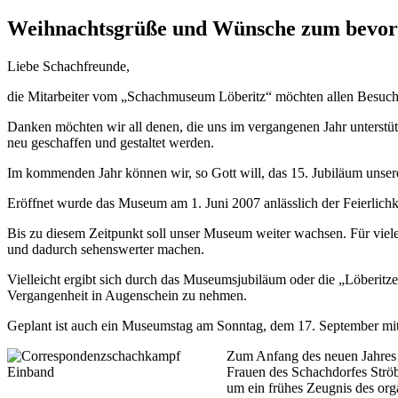
Weihnachtsgrüße und Wünsche zum bevor
Liebe Schachfreunde,
die Mitarbeiter vom „Schachmuseum Löberitz“ möchten allen Besuc
Danken möchten wir all denen, die uns im vergangenen Jahr unterstüt
neu geschaffen und gestaltet werden.
Im kommenden Jahr können wir, so Gott will, das 15. Jubiläum unser
Eröffnet wurde das Museum am 1. Juni 2007 anlässlich der Feierlich
Bis zu diesem Zeitpunkt soll unser Museum weiter wachsen. Für viel
und dadurch sehenswerter machen.
Vielleicht ergibt sich durch das Museumsjubiläum oder die „Löberitz
Vergangenheit in Augenschein zu nehmen.
Geplant ist auch ein Museumstag am Sonntag, dem 17. September mi
Zum Anfang des neuen Jahres
Frauen des Schachdorfes Ströb
um ein frühes Zeugnis des org