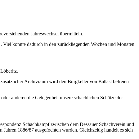
vorstehenden Jahreswechsel übermitteln.
aten. Viel konnte dadurch in den zurückliegenden Wochen und Monaten
Löberitz.
usätzlicher Archivraum wird den Burgkeller von Ballast befreien
 oder anderen die Gelegenheit unsere schachlichen Schätze der
rrespondenz-Schachkampf zwischen dem Dessauer Schachverein und
n Jahren 1886/87 ausgefochten wurden. Gleichzeitig handelt es sich