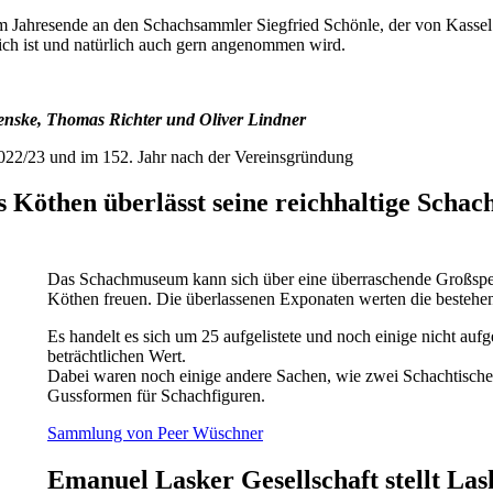
Jahresende an den Schachsammler Siegfried Schönle, der von Kassel au
ich ist und natürlich auch gern angenommen wird.
enske, Thomas Richter und Oliver Lindner
022/23 und im 152. Jahr nach der Vereinsgründung
 Köthen überlässt seine reichhaltige Sc
Das Schachmuseum kann sich über eine überraschende Großspe
Köthen freuen. Die überlassenen Exponaten werten die bestehen
Es handelt es sich um 25 aufgelistete und noch einige nicht auf
beträchtlichen Wert.
Dabei waren noch einige andere Sachen, wie zwei Schachtische 
Gussformen für Schachfiguren.
Sammlung von Peer Wüschner
Emanuel Lasker Gesellschaft stellt La