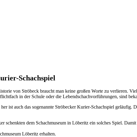
urier-Schachspiel
storie von Ströbeck braucht man keine großen Worte zu verlieren. Vie
flichtfach in der Schule oder die Lebendschachvorführungen, sind beka
r ist auch das sogenannte Ströbecker Kurier-Schachspiel geläufig. D
er schenkten dem Schachmuseum in Löberitz ein solches Spiel. Damit v
chmuseum Löberitz erhalten.