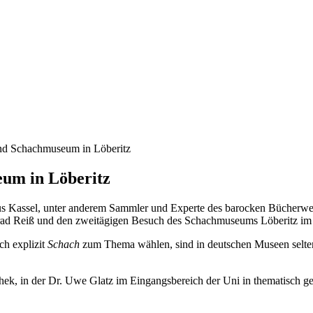
und Schachmuseum in Löberitz
eum in Löberitz
s Kassel, unter anderem Sammler und Experte des barocken Bücherwese
ad Reiß und den zweitägigen Besuch des Schachmuseums Löberitz im 
ch explizit
Schach
zum Thema wählen, sind in deutschen Museen selten,
othek, in der Dr. Uwe Glatz im Eingangsbereich der Uni in thematisch g