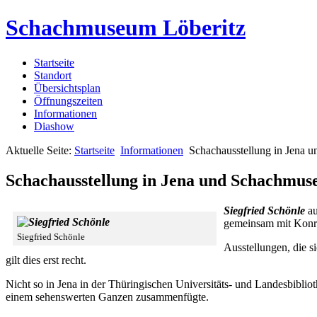
Schachmuseum Löberitz
Startseite
Standort
Übersichtsplan
Öffnungszeiten
Informationen
Diashow
Aktuelle Seite:
Startseite
Informationen
Schachausstellung in Jena 
Schachausstellung in Jena und Schachmus
Siegfried Schönle
au
gemeinsam mit Konr
Siegfried Schönle
Ausstellungen, die si
gilt dies erst recht.
Nicht so in Jena in der Thüringischen Universitäts- und Landesbibli
einem sehenswerten Ganzen zusammenfügte.