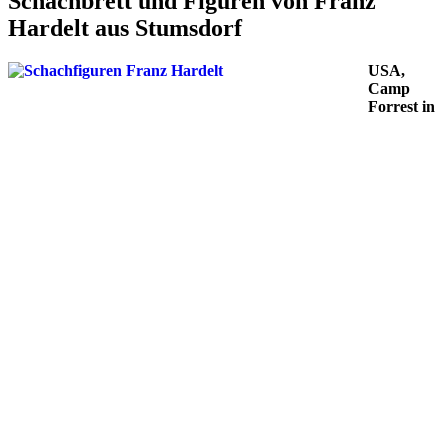
Schachbrett und Figuren von Franz
Hardelt aus Stumsdorf
USA,
Camp
Forrest in