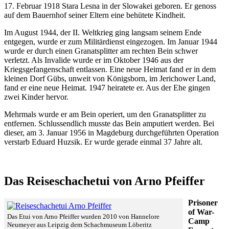
17. Februar 1918 Stara Lesna in der Slowakei geboren. Er genoss
auf dem Bauernhof seiner Eltern eine behütete Kindheit.
Im August 1944, der II. Weltkrieg ging langsam seinem Ende
entgegen, wurde er zum Militärdienst eingezogen. Im Januar 1944
wurde er durch einen Granatsplitter am rechten Bein schwer
verletzt. Als Invalide wurde er im Oktober 1946 aus der
Kriegsgefangenschaft entlassen. Eine neue Heimat fand er in dem
kleinen Dorf Gübs, unweit von Königsborn, im Jerichower Land,
fand er eine neue Heimat. 1947 heiratete er. Aus der Ehe gingen
zwei Kinder hervor.
Mehrmals wurde er am Bein operiert, um den Granatsplitter zu
entfernen. Schlussendlich musste das Bein amputiert werden. Bei
dieser, am 3. Januar 1956 in Magdeburg durchgeführten Operation
verstarb Eduard Huzsik. Er wurde gerade einmal 37 Jahre alt.
Das Reiseschachetui von Arno Pfeiffer
Prisoner
of War-
Das Etui von Arno Pfeiffer wurden 2010 von Hannelore
Camp
Neumeyer aus Leipzig dem Schachmuseum Löberitz