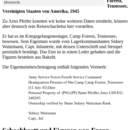
Forrest,
überreicht.
Tennessee,
Vereinigten Staaten von Amerika, 1945
Zu Arno Pfeifer konnten wir keine weiteren Daten ermitteln, können
aber dennoch sein Reiseschachetui hier vorstellen.
Er hat es im Kriegsgefangenenlager, Camp Forrest, Tennessee,
besessen. Sein Eigentum wurde vom Lagerkommandanten Sidney
Waitzmann, Capt. Infanterie, mit dessen Unterschrift und Stempel
persönlich bestätigt. Das Etui ist in rotem Leder gehalten und die
Figuren bestehen aus Bakelit.
Die Eigentumsbescheinigung enthält folgenden Vermerk:
Army Service Forces Fourth Service Command
Headquarters Prisoner of War Camp Camp Forrest, Tennessee
(11 July 45) Date
Personal Property of (PW) (PP) Name Pfeiffer, Arno LSN 8/G-
240265
Ownership verified by Name Sidney Waitzman Rank
Sidney Waitzman
Capt., Inf.