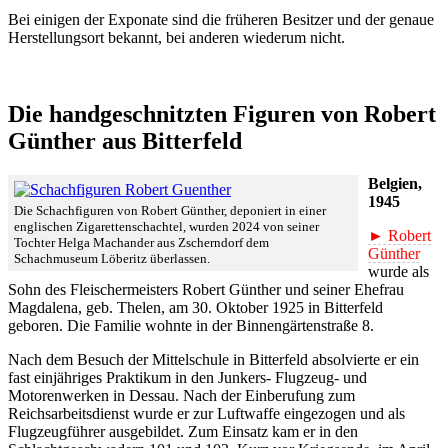
Bei einigen der Exponate sind die früheren Besitzer und der genaue
Herstellungsort bekannt, bei anderen wiederum nicht.
Die handgeschnitzten Figuren von Robert
Günther aus Bitterfeld
Belgien,
1945
Die Schachfiguren von Robert Günther, deponiert in einer
englischen Zigarettenschachtel, wurden 2024 von seiner
► Robert
Tochter Helga Machander aus Zscherndorf dem
Günther
Schachmuseum Löberitz überlassen.
wurde als
Sohn des Fleischermeisters Robert Günther und seiner Ehefrau
Magdalena, geb. Thelen, am 30. Oktober 1925 in Bitterfeld
geboren. Die Familie wohnte in der Binnengärtenstraße 8.
Nach dem Besuch der Mittelschule in Bitterfeld absolvierte er ein
fast einjähriges Praktikum in den Junkers- Flugzeug- und
Motorenwerken in Dessau. Nach der Einberufung zum
Reichsarbeitsdienst wurde er zur Luftwaffe eingezogen und als
Flugzeugführer ausgebildet. Zum Einsatz kam er in den