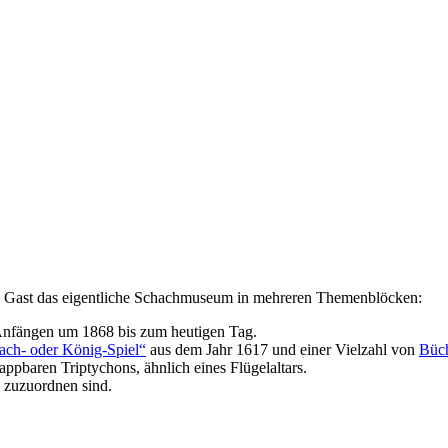
em Gast das eigentliche Schachmuseum in mehreren Themenblöcken:
nfängen um 1868 bis zum heutigen Tag.
ach- oder König-Spiel“
aus dem Jahr 1617 und einer Vielzahl von
Büch
ppbaren Triptychons, ähnlich eines Flügelaltars.
 zuzuordnen sind.