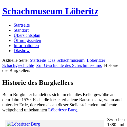
Schachmuseum Löberitz
Startseite
Standort
Übersichtsplan
Öffnungszeiten
Informationen
Diashow
Aktuelle Seite:
Startseite
Das Schachmuseum
Löberitzer
Schachgeschichte
Zur Geschichte des Schachmuseums
Historie
des Burgkellers
Historie des Burgkellers
Beim Burgkeller handelt es sich um ein altes Kellergewölbe aus
dem Jahre 1530. Es ist die letzte erhaltene Bausubstanz, wenn auch
unter der Erde, der ehemals an dieser Stelle stehenden und heute
weitgehend unbekannten
Löberitzer Burg
.
Zwischen
1380 und