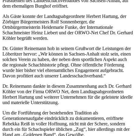
Präsidenten des Landesschachverbandes von Sachsen-Anhalt, auf
dem ehemaligen Burghof eröffnet.
Als Gäste konnte der Landtagsabgeordnete Herbert Hartung, der
Zörbiger Bürgermeisters Rolf Sonnenberger, die
Ortsbürgermeisterin Heidemarie Funke, der Internationale
Schachmeister Heinz Liebert und der ORWO-Net Chef Dr. Gerhard
Köhler begrüßt werden.
Dr. Günter Reinemann hob in seinem Grußwort die Leistungen der
Löberitzer hervor: „Wir können in Sachsen-Anhalt stolz sein, einen
solchen Verein zu haben, der neben dem sportlichen Aspekt auch
die regionale Schachhistorie pflegt. Ohne öffentliche Förderung
wurde hier bisher viel ehrenamtliches Engagement aufgebracht.
Davon profitiert auch unserer Landesschachverband.“
Dr. Reinemann dankte in diesem Zusammenhang auch Dr. Gerhard
Köhler von der Firma ORWO Net, dem Landtagsabgeordneten
Herbert Hartung und weiterer Unternehmen für die geleistete ideelle
und materielle Unterstützung.
Um die Fortführung der bestehenden Tradition als
Generationenaufgabe eindrücklich zu dokumentieren, eröffnete
Rebekka Reiß in voller Hoffnung, nicht mit der Schere, sondern
durch ein für Schachspieler üblichen „Zug“, hier allerdings mit der
Hand am „Goldenen Band“, das Gewölbe.