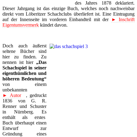
des Jahres 1878 deklariert.
Dieser Jahrgang ist das einzige Buch, welches noch nachweisbar
direkt vom Löberitzer Schachclubs überliefert ist. Eine Eintragung
auf der Innenseite im vorderen Einbandteil mit der
► Inschrift
Eigentumsvermerk
kündet davon.
Doch auch äußerst
seltene Bücher sind
hier zu finden. Zu
nennen ist hier
„Das
Schachspiel in seiner
eigenthümlichen und
höheren Bedeutung“
von einem
unbekannten
► Autor
, gedruckt
1836 von G. R.
Renner und Schuster
in Nürnberg. Es
enthält als erstes
Buch überhaupt einen
Entwurf zur
Gründung eines