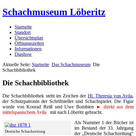
Schachmuseum Löberitz
Startseite
Standort
Übersichtsplan
Öffnungszeiten
Informationen
Diashow
Aktuelle Seite:
Startseite
Das Schachmuseum
Die
Schachbibliothek
Die Schachbibliothek
Die Schachbibliothek steht im Zeichen der
Hl. Theresia von Avila
,
der Schutzpatronin der Schriftsteller und Schachspieler. Die Figur
wurde von Konrad Reiß und Uwe Bombien
► direkt aus dem
mittelspanischem Avila
mit nach Löberitz gebracht.
Als Nummer 1 der Bücher ist
im Bestand der 33. Jahrgang
Deutsche Schachzeitung
der „Deutsche Schachzeitung“