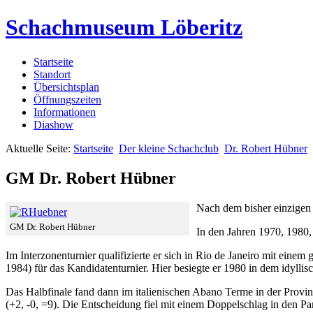
Schachmuseum Löberitz
Startseite
Standort
Übersichtsplan
Öffnungszeiten
Informationen
Diashow
Aktuelle Seite:
Startseite
Der kleine Schachclub
Dr. Robert Hübner
GM Dr. Robert Hübner
Nach dem bisher einzigen 
GM Dr. Robert Hübner
In den Jahren 1970, 1980
Im Interzonenturnier qualifizierte er sich in Rio de Janeiro mit einem
1984) für das Kandidatenturnier. Hier besiegte er 1980 in dem idylli
Das Halbfinale fand dann im italienischen Abano Terme in der Provinz
(+2, -0, =9). Die Entscheidung fiel mit einem Doppelschlag in den Pa