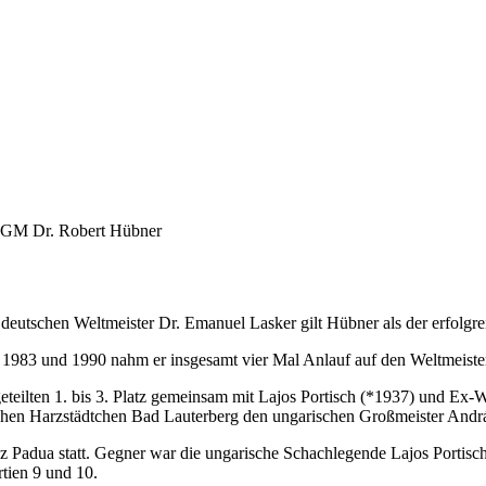
GM Dr. Robert Hübner
deutschen Weltmeister Dr. Emanuel Lasker gilt Hübner als der erfolgre
, 1983 und 1990 nahm er insgesamt vier Mal Anlauf auf den Weltmeist
 geteilten 1. bis 3. Platz gemeinsam mit Lajos Portisch (*1937) und Ex-
schen Harzstädtchen Bad Lauterberg den ungarischen Großmeister András
 Padua statt. Gegner war die ungarische Schachlegende Lajos Portisch.
rtien 9 und 10.