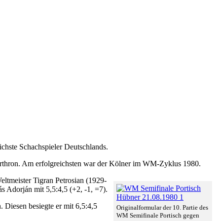
ichste Schachspieler Deutschlands.
erthron. Am erfolgreichsten war der Kölner im WM-Zyklus 1980.
Weltmeister Tigran Petrosian (1929-
 Adorján mit 5,5:4,5 (+2, -1, =7).
 Diesen besiegte er mit 6,5:4,5
Originalformular der 10. Partie des
WM Semifinale Portisch gegen