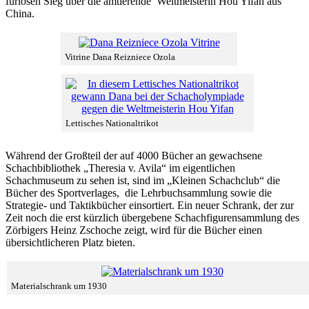
furiosen Sieg über die amtierende Weltmeisterin Hou Yifan aus
China.
Vitrine Dana Reizniece Ozola
Lettisches Nationaltrikot
Während der Großteil der auf 4000 Bücher an gewachsene
Schachbibliothek „Theresia v. Avila“ im eigentlichen
Schachmuseum zu sehen ist, sind im „Kleinen Schachclub“ die
Bücher des Sportverlages, die Lehrbuchsammlung sowie die
Strategie- und Taktikbücher einsortiert. Ein neuer Schrank, der zur
Zeit noch die erst kürzlich übergebene Schachfigurensammlung des
Zörbigers Heinz Zschoche zeigt, wird für die Bücher einen
übersichtlicheren Platz bieten.
Materialschrank um 1930