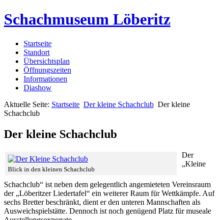
Schachmuseum Löberitz
Startseite
Standort
Übersichtsplan
Öffnungszeiten
Informationen
Diashow
Aktuelle Seite:
Startseite
Der kleine Schachclub
Der kleine
Schachclub
Der kleine Schachclub
Der
„Kleine
Blick in den kleinen Schachclub
Schachclub“ ist neben dem gelegentlich angemieteten Vereinsraum
der „Löberitzer Liedertafel“ ein weiterer Raum für Wettkämpfe. Auf
sechs Bretter beschränkt, dient er den unteren Mannschaften als
Ausweichspielstätte. Dennoch ist noch genügend Platz für museale
Ausstellungsexponate.