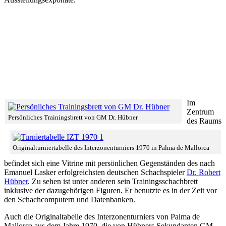
Im
Zentrum
Persönliches Trainingsbrett von GM Dr. Hübner
des Raums
Originalturniertabelle des Interzonenturniers 1970 in Palma de Mallorca
befindet sich eine Vitrine mit persönlichen Gegenständen des nach
Emanuel Lasker erfolgreichsten deutschen Schachspieler
Dr. Robert
Hübner
. Zu sehen ist unter anderen sein Trainingsschachbrett
inklusive der dazugehörigen Figuren. Er benutzte es in der Zeit vor
den Schachcomputern und Datenbanken.
Auch die Originaltabelle des Interzonenturniers von Palma de
Mallorca aus dem Jahre 1970, die von Hübners Sekundanten GM