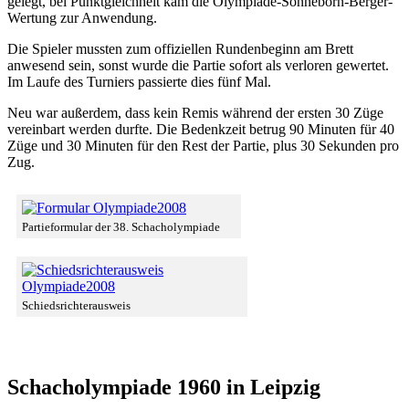
gelegt, bei Punktgleichheit kam die Olympiade-Sonneborn-Berger-
Wertung zur Anwendung.
Die Spieler mussten zum offiziellen Rundenbeginn am Brett
anwesend sein, sonst wurde die Partie sofort als verloren gewertet.
Im Laufe des Turniers passierte dies fünf Mal.
Neu war außerdem, dass kein Remis während der ersten 30 Züge
vereinbart werden durfte. Die Bedenkzeit betrug 90 Minuten für 40
Züge und 30 Minuten für den Rest der Partie, plus 30 Sekunden pro
Zug.
Partieformular der 38. Schacholympiade
Schiedsrichterausweis
Schacholympiade 1960 in Leipzig