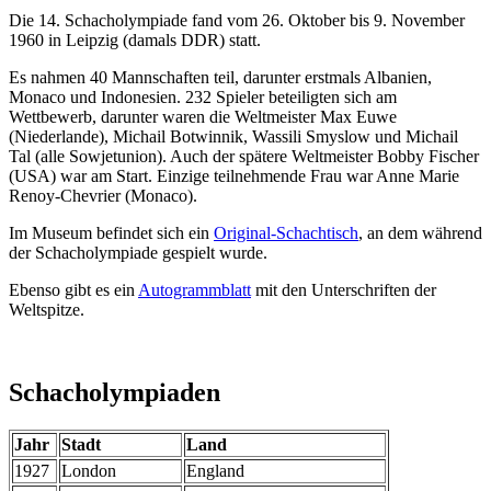
Die 14. Schacholympiade fand vom 26. Oktober bis 9. November
1960 in Leipzig (damals DDR) statt.
Es nahmen 40 Mannschaften teil, darunter erstmals Albanien,
Monaco und Indonesien. 232 Spieler beteiligten sich am
Wettbewerb, darunter waren die Weltmeister Max Euwe
(Niederlande), Michail Botwinnik, Wassili Smyslow und Michail
Tal (alle Sowjetunion). Auch der spätere Weltmeister Bobby Fischer
(USA) war am Start. Einzige teilnehmende Frau war Anne Marie
Renoy-Chevrier (Monaco).
Im Museum befindet sich ein
Original-Schachtisch
, an dem während
der Schacholympiade gespielt wurde.
Ebenso gibt es ein
Autogrammblatt
mit den Unterschriften der
Weltspitze.
Schacholympiaden
Jahr
Stadt
Land
1927
London
England