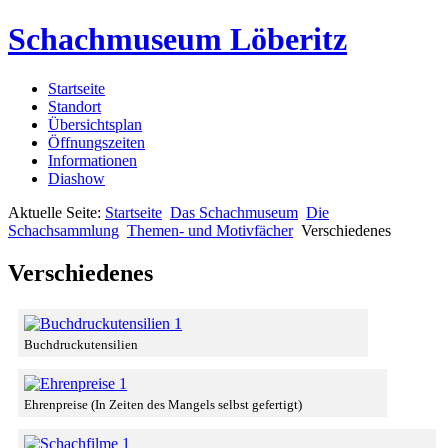
Schachmuseum Löberitz
Startseite
Standort
Übersichtsplan
Öffnungszeiten
Informationen
Diashow
Aktuelle Seite:
Startseite
Das Schachmuseum
Die
Schachsammlung
Themen- und Motivfächer
Verschiedenes
Verschiedenes
Buchdruckutensilien
Ehrenpreise (In Zeiten des Mangels selbst gefertigt)