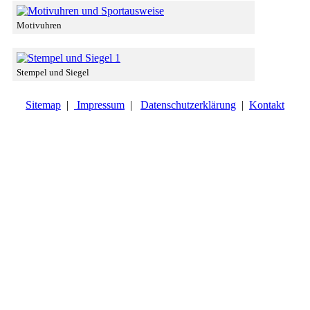
Motivuhren
Stempel und Siegel
Sitemap
|
Impressum
|
Datenschutzerklärung
|
Kontakt