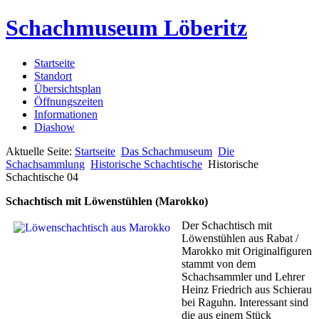
Schachmuseum Löberitz
Startseite
Standort
Übersichtsplan
Öffnungszeiten
Informationen
Diashow
Aktuelle Seite:
Startseite
Das Schachmuseum
Die
Schachsammlung
Historische Schachtische
Historische
Schachtische 04
Schachtisch mit Löwenstühlen (Marokko)
Der Schachtisch mit
Löwenstühlen aus Rabat /
Marokko mit Originalfiguren
stammt von dem
Schachsammler und Lehrer
Heinz Friedrich aus Schierau
bei Raguhn. Interessant sind
die aus einem Stück