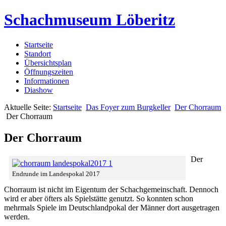
Schachmuseum Löberitz
Startseite
Standort
Übersichtsplan
Öffnungszeiten
Informationen
Diashow
Aktuelle Seite:
Startseite
Das Foyer zum Burgkeller
Der Chorraum
Der Chorraum
Der Chorraum
Der
Endrunde im Landespokal 2017
Chorraum ist nicht im Eigentum der Schachgemeinschaft. Dennoch
wird er aber öfters als Spielstätte genutzt. So konnten schon
mehrmals Spiele im Deutschlandpokal der Männer dort ausgetragen
werden.