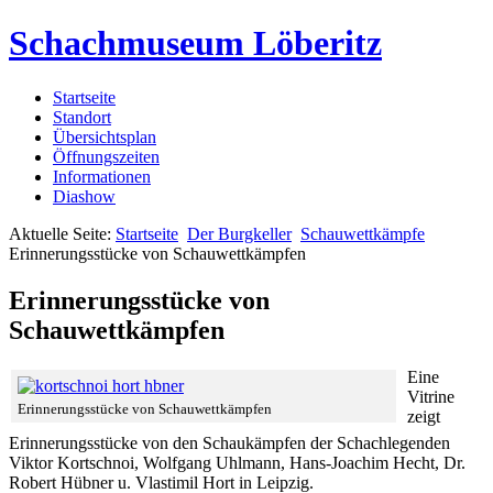
Schachmuseum Löberitz
Startseite
Standort
Übersichtsplan
Öffnungszeiten
Informationen
Diashow
Aktuelle Seite:
Startseite
Der Burgkeller
Schauwettkämpfe
Erinnerungsstücke von Schauwettkämpfen
Erinnerungsstücke von
Schauwettkämpfen
Eine
Vitrine
Erinnerungsstücke von Schauwettkämpfen
zeigt
Erinnerungsstücke von den Schaukämpfen der Schachlegenden
Viktor Kortschnoi, Wolfgang Uhlmann, Hans-Joachim Hecht, Dr.
Robert Hübner u. Vlastimil Hort in Leipzig.